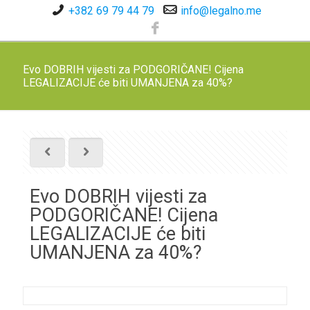
+382 69 79 44 79
info@legalno.me
Evo DOBRIH vijesti za PODGORIČANE! Cijena
LEGALIZACIJE će biti UMANJENA za 40%?
Evo DOBRIH vijesti za
PODGORIČANE! Cijena
LEGALIZACIJE će biti
UMANJENA za 40%?