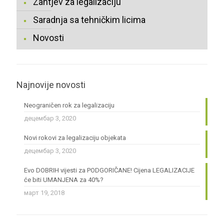
Zahtjev za legalizaciju
Saradnja sa tehničkim licima
Novosti
Najnovije novosti
Neograničen rok za legalizaciju
децембар 3, 2020
Novi rokovi za legalizaciju objekata
децембар 3, 2020
Evo DOBRIH vijesti za PODGORIČANE! Cijena LEGALIZACIJE
će biti UMANJENA za 40%?
март 19, 2018