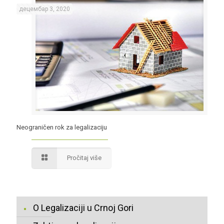
децембар 3, 2020
Neograničen rok za legalizaciju
Pročitaj više
O Legalizaciji u Crnoj Gori